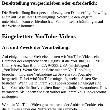
Bereitstellung vorgeschrieben oder erforderlich:
Die Bereitstellung Ihrer personenbezogenen Daten erfolgt freiwillig,
allein auf Basis Ihrer Einwilligung. Sofern Sie den Zugriff
unterbinden, kann es hierdurch zu Funktionseinschränkungen auf
der Website kommen.
Eingebettete YouTube-Videos
Art und Zweck der Verarbeitung:
Auf einigen unserer Webseiten betten wir YouTube-Videos ein.
Betreiber der entsprechenden Plugins ist die YouTube, LLC, 901
Cherry Ave., San Bruno, CA 94066, USA (nachfolgend
„YouTube“). Wenn Sie eine Seite mit dem YouTube-Plugin
besuchen, wird eine Verbindung zu Servern von YouTube
hergestellt. Dabei wird YouTube mitgeteilt, welche Seiten Sie
besuchen. Wenn Sie in Ihrem YouTube-Account eingeloggt sind,
kann YouTube Ihr Surfverhalten Ihnen persönlich zuzuordnen. Dies
verhindern Sie, indem Sie sich vorher aus Ihrem YouTube-Account
ausloggen.
Wird ein YouTube-Video gestartet, setzt der Anbieter Cookies ein,
die Hinweise über das Nutzerverhalten sammeln.