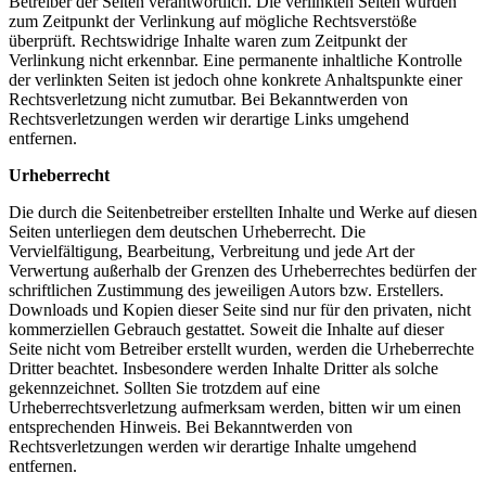
Betreiber der Seiten verantwortlich. Die verlinkten Seiten wurden
zum Zeitpunkt der Verlinkung auf mögliche Rechtsverstöße
überprüft. Rechtswidrige Inhalte waren zum Zeitpunkt der
Verlinkung nicht erkennbar. Eine permanente inhaltliche Kontrolle
der verlinkten Seiten ist jedoch ohne konkrete Anhaltspunkte einer
Rechtsverletzung nicht zumutbar. Bei Bekanntwerden von
Rechtsverletzungen werden wir derartige Links umgehend
entfernen.
Urheberrecht
Die durch die Seitenbetreiber erstellten Inhalte und Werke auf diesen
Seiten unterliegen dem deutschen Urheberrecht. Die
Vervielfältigung, Bearbeitung, Verbreitung und jede Art der
Verwertung außerhalb der Grenzen des Urheberrechtes bedürfen der
schriftlichen Zustimmung des jeweiligen Autors bzw. Erstellers.
Downloads und Kopien dieser Seite sind nur für den privaten, nicht
kommerziellen Gebrauch gestattet. Soweit die Inhalte auf dieser
Seite nicht vom Betreiber erstellt wurden, werden die Urheberrechte
Dritter beachtet. Insbesondere werden Inhalte Dritter als solche
gekennzeichnet. Sollten Sie trotzdem auf eine
Urheberrechtsverletzung aufmerksam werden, bitten wir um einen
entsprechenden Hinweis. Bei Bekanntwerden von
Rechtsverletzungen werden wir derartige Inhalte umgehend
entfernen.