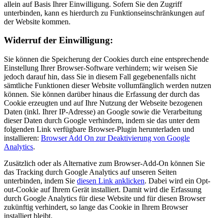
allein auf Basis Ihrer Einwilligung. Sofern Sie den Zugriff
unterbinden, kann es hierdurch zu Funktionseinschränkungen auf
der Website kommen.
Widerruf der Einwilligung:
Sie können die Speicherung der Cookies durch eine entsprechende
Einstellung Ihrer Browser-Software verhindern; wir weisen Sie
jedoch darauf hin, dass Sie in diesem Fall gegebenenfalls nicht
sämtliche Funktionen dieser Website vollumfänglich werden nutzen
können. Sie können darüber hinaus die Erfassung der durch das
Cookie erzeugten und auf Ihre Nutzung der Webseite bezogenen
Daten (inkl. Ihrer IP-Adresse) an Google sowie die Verarbeitung
dieser Daten durch Google verhindern, indem sie das unter dem
folgenden Link verfügbare Browser-Plugin herunterladen und
installieren:
Browser Add On zur Deaktivierung von Google
Analytics
.
Zusätzlich oder als Alternative zum Browser-Add-On können Sie
das Tracking durch Google Analytics auf unseren Seiten
unterbinden, indem Sie
diesen Link anklicken
. Dabei wird ein Opt-
out-Cookie auf Ihrem Gerät installiert. Damit wird die Erfassung
durch Google Analytics für diese Website und für diesen Browser
zukünftig verhindert, so lange das Cookie in Ihrem Browser
installiert bleibt.