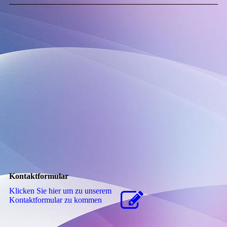
Kontaktformular
Klicken Sie hier um zu unserem
Kon­takt­for­mu­lar zu kommen